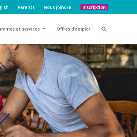
lish
Parents
Nous joindre
Inscription
ammes et services
Offres d’emploi