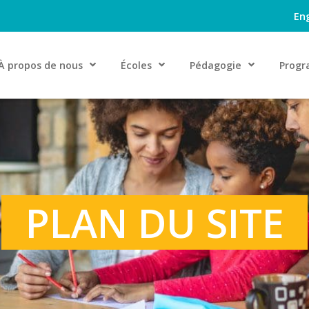
Eng
À propos de nous
Écoles
Pédagogie
Progr
PLAN DU SITE