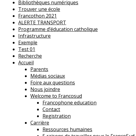
Bibliothèques numériques
Trouver une école
Francothon 2021
ALERTE TRANSPORT
Programme d’éducation catholique
Infrastructure
Exemple
Test 01
Recherche
Accueil
Parents
Médias sociaux
Foire aux questions
Nous joindre
Welcome to Francosud
Francophone education
Contact
Registration
Carrière
Ressources humaines
5 raisons de travailler pour le FrancoSud