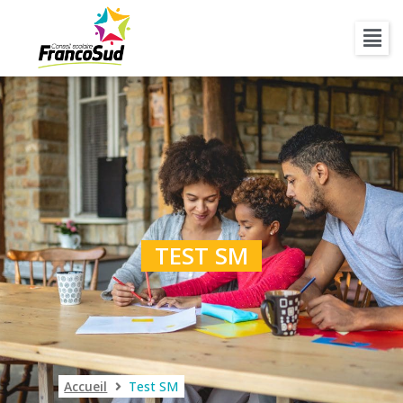
TEST SM
Accueil
Test SM