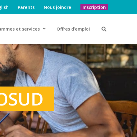
lish
Parents
Nous joindre
Inscription
ammes et services
Offres d’emploi
OSUD