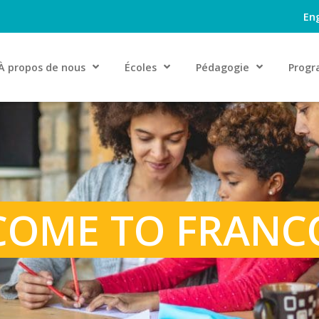
Eng
À propos de nous
Écoles
Pédagogie
Progr
COME TO FRANC