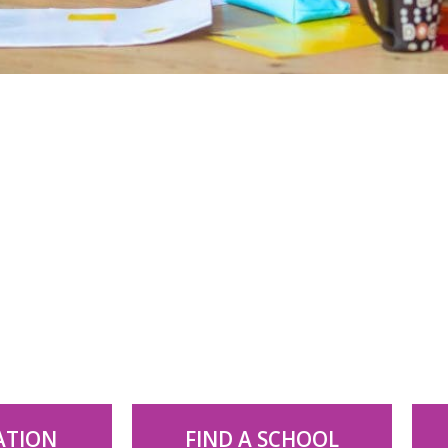
ATION
FIND A SCHOOL