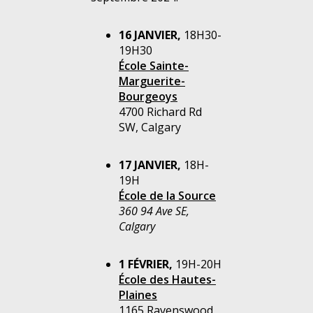
16 JANVIER,
18H30-
19H30
École Sainte-
Marguerite-
Bourgeoys
4700 Richard Rd
SW, Calgary
17 JANVIER,
18H-
19H
École de la Source
360 94 Ave SE,
Calgary
1 FÉVRIER,
19H-20H
École des Hautes-
Plaines
1165 Ravenswood