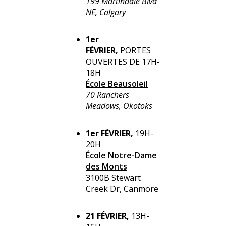
199 Martindale Blvd
NE, Calgary
1er
FÉVRIER,
PORTES
OUVERTES DE 17H-
18H
École Beausoleil
70 Ranchers
Meadows, Okotoks
1er FÉVRIER,
19H-
20H
École Notre-Dame
des Monts
3100B Stewart
Creek Dr, Canmore
21 FÉVRIER,
13H-