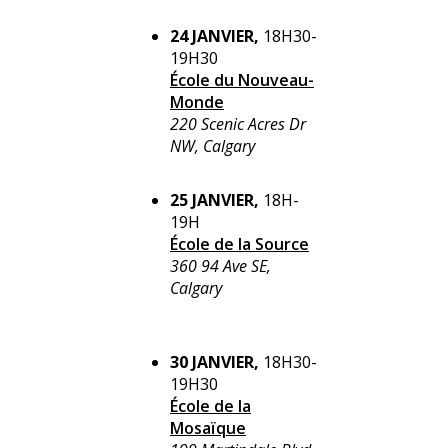
24 JANVIER,
18H30-
19H30
École du Nouveau-
Monde
220 Scenic Acres Dr
NW, Calgary
25 JANVIER,
18H-
19H
École de la Source
360 94 Ave SE,
Calgary
30 JANVIER,
18H30-
19H30
École de la
Mosaïque