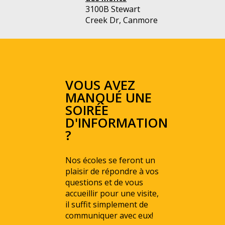
3100B Stewart
Creek Dr, Canmore
VOUS AVEZ
MANQUÉ UNE
SOIRÉE
D'INFORMATION
?
Nos écoles se feront un
plaisir de répondre à vos
questions et de vous
accueillir pour une visite,
il suffit simplement de
communiquer avec eux!