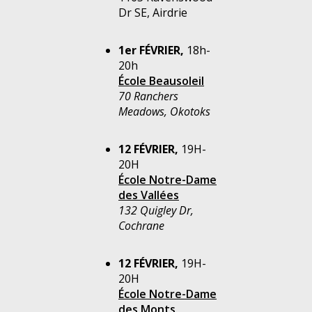
Dr SE, Airdrie
1er FÉVRIER,
18h-
20h
École Beausoleil
70 Ranchers
Meadows, Okotoks
12 FÉVRIER,
19H-
20H
École Notre-Dame
des Vallées
132 Quigley Dr,
Cochrane
12 FÉVRIER,
19H-
20H
École Notre-Dame
des Monts