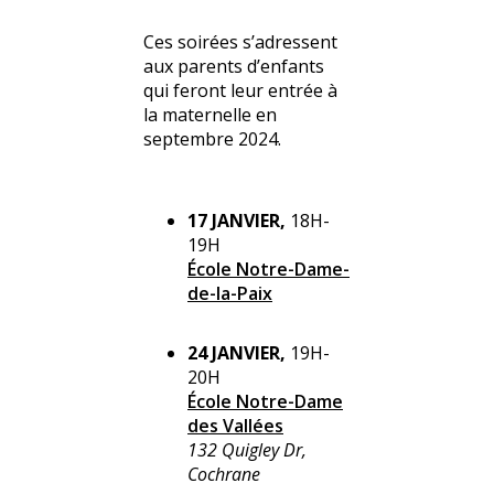
Ces soirées s’adressent
aux parents d’enfants
qui feront leur entrée à
la maternelle en
septembre 2024.
17 JANVIER,
18H-
19H
École Notre-Dame-
de-la-Paix
24 JANVIER,
19H-
20H
École Notre-Dame
des Vallées
132 Quigley Dr,
Cochrane