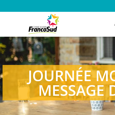
JOURNÉE MO
MESSAGE D