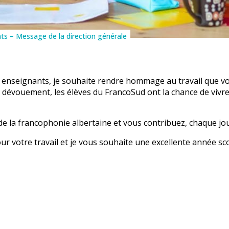
ts – Message de la direction générale
des enseignants, je souhaite rendre hommage au travail que
 dévouement, les élèves du FrancoSud ont la chance de vivre
s de la francophonie albertaine et vous contribuez, chaque jo
r votre travail et je vous souhaite une excellente année sco