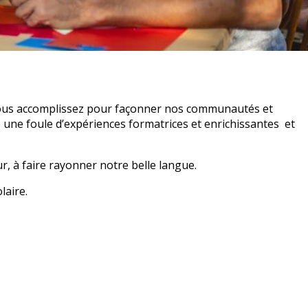
 vous accomplissez pour façonner nos communautés et
 une foule d’expériences formatrices et enrichissantes et
ur, à faire rayonner notre belle langue.
laire.