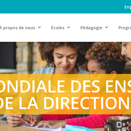
Eng
À propos de nous
Écoles
Pédagogie
Progr
NDIALE DES EN
E LA DIRECTIO