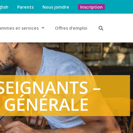
lish
Parents
Nous joindre
Inscription
ammes et services
Offres d’emploi
SEIGNANTS –
N GÉNÉRALE