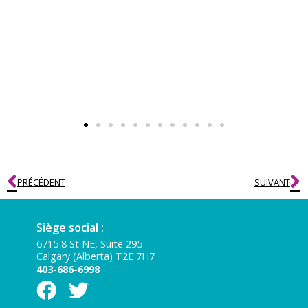
PRÉCÉDENT
SUIVANT
Siège social :
6715 8 St NE, Suite 295
Calgary (Alberta) T2E 7H7
403-686-6998