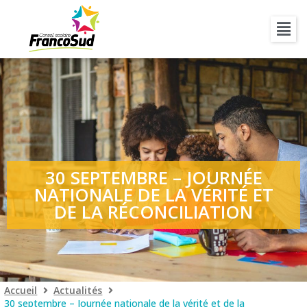
30 SEPTEMBRE – JOURNÉE
NATIONALE DE LA VÉRITÉ ET
DE LA RÉCONCILIATION
Accueil
Actualités
30 septembre – Journée nationale de la vérité et de la