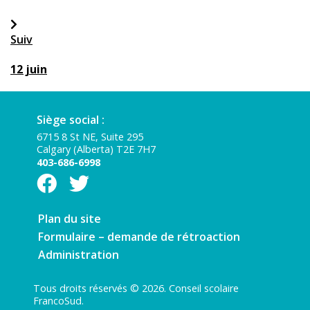
Suiv
12 juin
Siège social :
6715 8 St NE, Suite 295
Calgary (Alberta) T2E 7H7
403-686-6998
Plan du site
Formulaire – demande de rétroaction
Administration
Tous droits réservés © 2026. Conseil scolaire
FrancoSud.