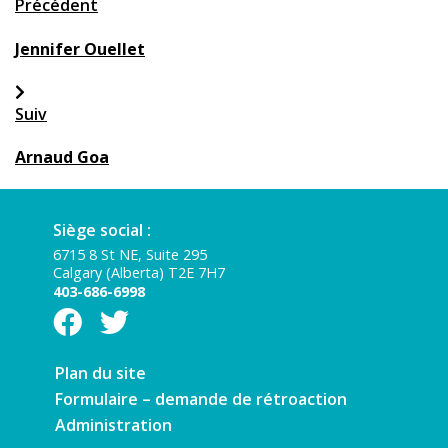
Précédent
Jennifer Ouellet
Suiv
Arnaud Goa
Siège social :
6715 8 St NE, Suite 295
Calgary (Alberta) T2E 7H7
403-686-6998
Plan du site
Formulaire – demande de rétroaction
Administration