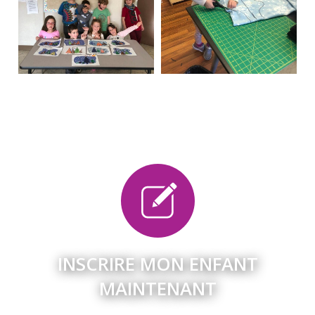
INSCRIRE MON ENFANT
MAINTENANT