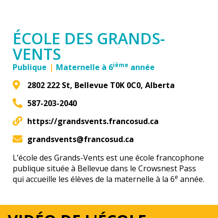
ÉCOLE DES GRANDS-
VENTS
ième
Publique
|
Maternelle à 6
année
2802 222 St, Bellevue T0K 0C0, Alberta
587-203-2040
https://grandsvents.francosud.ca
grandsvents@francosud.ca
L’école des Grands-Vents est une école francophone
publique située à Bellevue dans le Crowsnest Pass
e
qui accueille les élèves de la maternelle à la 6
année.